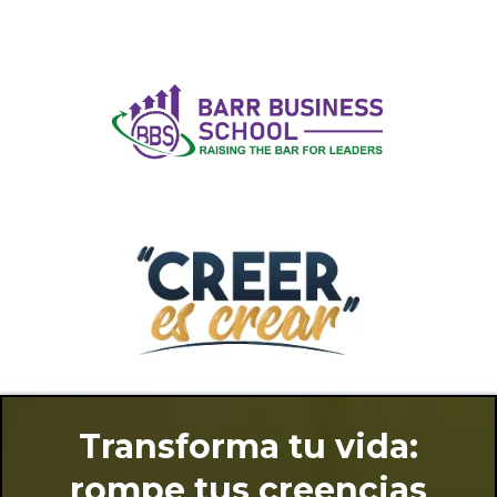
Transforma tu vida:
rompe tus creencias